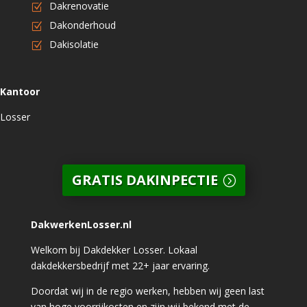
Dakrenovatie
Dakonderhoud
Dakisolatie
Kantoor
Losser
GRATIS DAKINPECTIE
DakwerkenLosser.nl
Welkom bij Dakdekker Losser. Lokaal
dakdekkersbedrijf met 22+ jaar ervaring.
Doordat wij in de regio werken, hebben wij geen last
van hoge voorrijkosten en zijn wij bekend met de