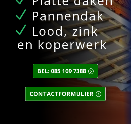
Platte daken
Pannendak
Lood, zink
en koperwerk
BEL: 085 109 7388
CONTACTFORMULIER