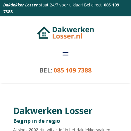
Dakdekker Losser
staat 24/7 voor u klaar! Bel direct:
085 109
7388
BEL:
085 109 7388
Dakwerken Losser
Begrip in de regio
Al sinds
2002
zijn wij actief in het dakdekkersvak en