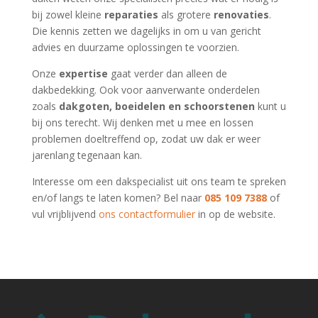
bij zowel kleine
reparaties
als grotere
renovaties
.
Die kennis zetten we dagelijks in om u van gericht
advies en duurzame oplossingen te voorzien.
Onze
expertise
gaat verder dan alleen de
dakbedekking. Ook voor aanverwante onderdelen
zoals
dakgoten, boeidelen en schoorstenen
kunt u
bij ons terecht. Wij denken met u mee en lossen
problemen doeltreffend op, zodat uw dak er weer
jarenlang tegenaan kan.
Interesse om een dakspecialist uit ons team te spreken
en/of langs te laten komen? Bel naar
085 109 7388
of
vul vrijblijvend
ons contactformulier
in op de website.